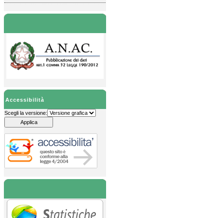
Accessibilità
Scegli la versione: