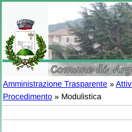
Amministrazione Trasparente
»
Atti
Procedimento
» Modulistica