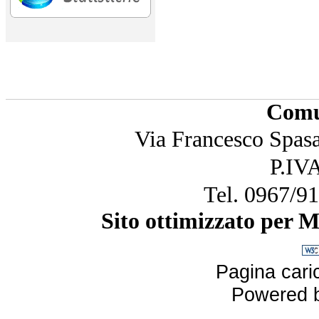
Comu
Via Francesco Spasa
P.IV
Tel. 0967/
91
Sito ottimizzato per 
Pagina caric
Powered 