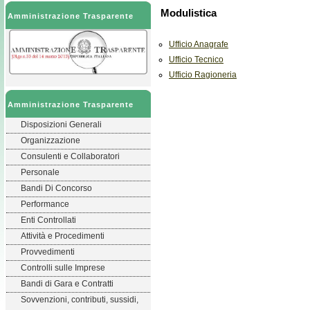
Modulistica
Amministrazione Trasparente
Ufficio Anagrafe
Ufficio Tecnico
Ufficio Ragioneria
Amministrazione Trasparente
Disposizioni Generali
Organizzazione
Consulenti e Collaboratori
Personale
Bandi Di Concorso
Performance
Enti Controllati
Attività e Procedimenti
Provvedimenti
Controlli sulle Imprese
Bandi di Gara e Contratti
Sovvenzioni, contributi, sussidi,